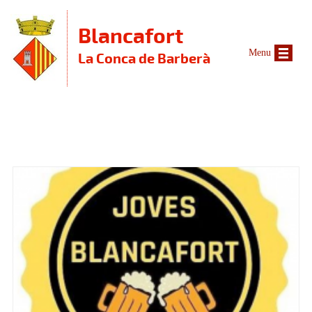
Vés al contingut
Blancafort
Menu
La Conca de Barberà