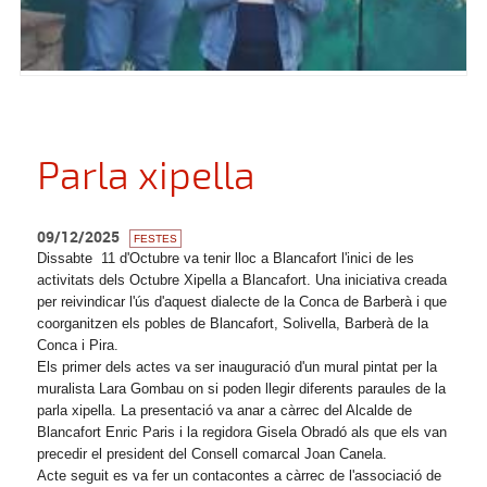
Parla xipella
09/12/2025
FESTES
Dissabte 11 d'Octubre va tenir lloc a Blancafort l'inici de les
activitats dels Octubre Xipella a Blancafort. Una iniciativa creada
per reivindicar l'ús d'aquest dialecte de la Conca de Barberà i que
coorganitzen els pobles de Blancafort, Solivella, Barberà de la
Conca i Pira.
Els primer dels actes va ser inauguració d'un mural pintat per la
muralista Lara Gombau on si poden llegir diferents paraules de la
parla xipella. La presentació va anar a càrrec del Alcalde de
Blancafort Enric Paris i la regidora Gisela Obradó als que els van
precedir el president del Consell comarcal Joan Canela.
Acte seguit es va fer un contacontes a càrrec de l'associació de