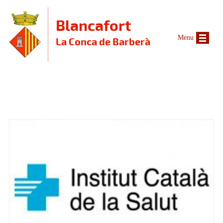
Vés al contingut
Blancafort
Menu
La Conca de Barberà