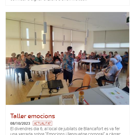
Taller emocions
08/10/2023
ACTUALITAT
El divendres dia 6, al local de jubilats de Blancafort es va fer
una xerrada sobre "Emocions i llenguatge corporal" a càrrec