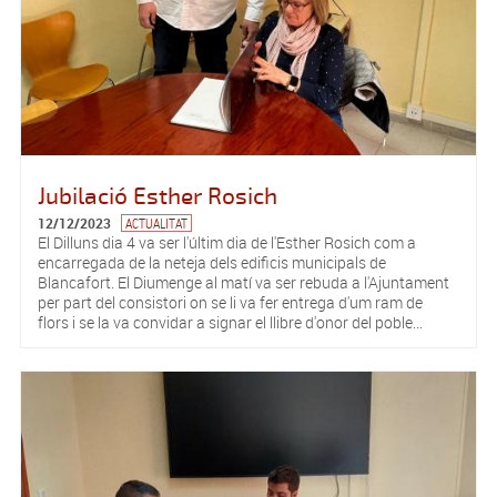
Jubilació Esther Rosich
12/12/2023
ACTUALITAT
El Dilluns dia 4 va ser l'últim dia de l'Esther Rosich com a
encarregada de la neteja dels edificis municipals de
Blancafort. El Diumenge al matí va ser rebuda a l'Ajuntament
per part del consistori on se li va fer entrega d'um ram de
flors i se la va convidar a signar el llibre d'onor del poble...