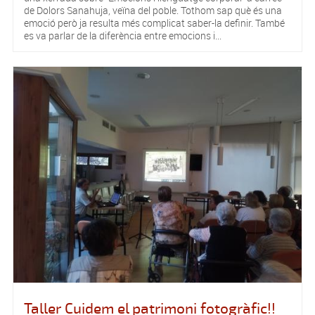
de Dolors Sanahuja, veïna del poble. Tothom sap què és una
emoció però ja resulta més complicat saber-la definir. També
es va parlar de la diferència entre emocions i...
Taller Cuidem el patrimoni fotogràfic!!