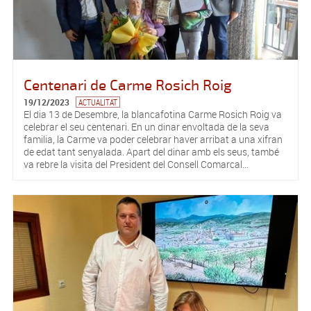
Centenari de Carme Rosich Roig
19/12/2023
ACTUALITAT
El dia 13 de Desembre, la blancafotina Carme Rosich Roig va
celebrar el seu centenari. En un dinar envoltada de la seva
familia, la Carme va poder celebrar haver arribat a una xifran
de edat tant senyalada. Apart del dinar amb els seus, també
va rebre la visita del President del Consell Comarcal...