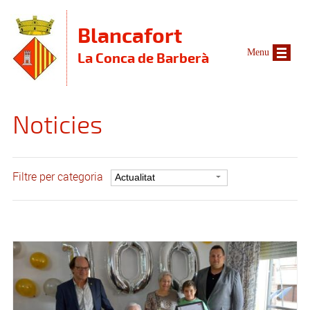
Vés al contingut
Blancafort
Menu
La Conca de Barberà
Noticies
Filtre per categoria