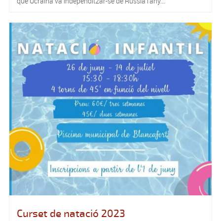
que Ucraïna va independitzar-se de Rússia l’any...
Curset de natació 2023