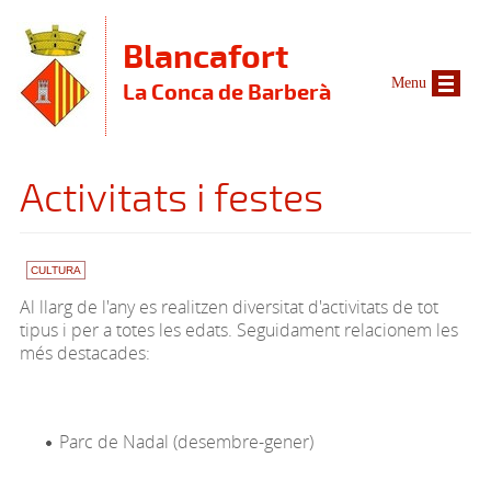
Vés al contingut
Blancafort
Menu
La Conca de Barberà
Activitats i festes
CULTURA
Al llarg de l'any es realitzen diversitat d'activitats de
tot
tipus
i per a totes les edats. Seguidament relacionem les
més destacades:
Parc de Nadal (desembre-gener)