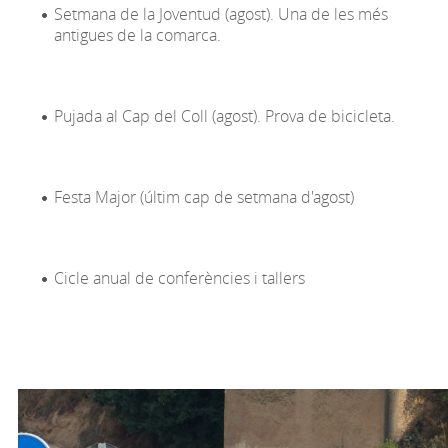
Setmana de la
Joventud
(agost). Una de les més
antigues de la comarca.
Pujada al Cap del Coll (agost). Prova de bicicleta.
Festa Major (últim cap de setmana d'agost)
Cicle anual de conferències i tallers