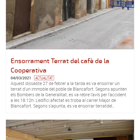
Ensorrament Terrat del cafè de la
Cooperativa
04/03/2021
ACTUALITAT
Aquest dissabte 27 de febrer a la tarda es va ensorrar un
terrat d'un immoble del poble de Blancafort. Segons apunten
els Bombers de la Generalitat, es va rebre l'avís per l'accident
a les 18.12h. L'edifici afectat es troba al carrer Major de
Blancafort. Segons s'apunta, es va ensorrar terratdel...