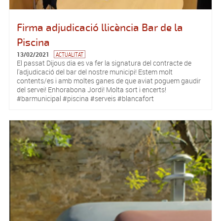
Firma adjudicació llicència Bar de la
Piscina
13/02/2021
ACTUALITAT
El passat Dijous dia es va fer la signatura del contracte de
l'adjudicació del bar del nostre municipi! Estem molt
contents/es i amb moltes ganes de que aviat poguem gaudir
del servei! Enhorabona Jordi! Molta sort i encerts!
#barmunicipal #piscina #serveis #blancafort