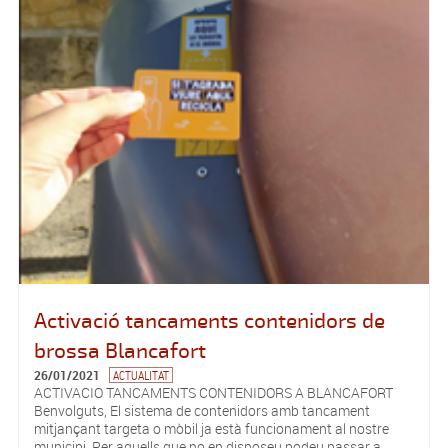
Activació tancaments contenidors de
brossa Blancafort
26/01/2021
ACTUALITAT
ACTIVACIO TANCAMENTS CONTENIDORS A BLANCAFORT
Benvolguts, El sistema de contenidors amb tancament
mitjançant targeta o mòbil ja està funcionament al nostre
municipi. Per aquells que no en disposeu podeu passar a