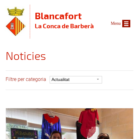
Vés al contingut
Blancafort
Menu
La Conca de Barberà
Noticies
Filtre per categoria