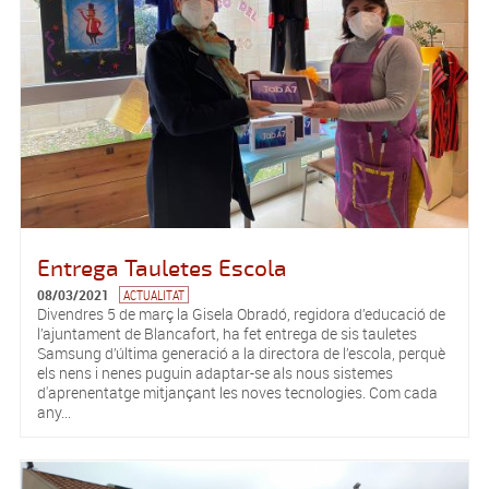
Entrega Tauletes Escola
08/03/2021
ACTUALITAT
Divendres 5 de març la Gisela Obradó, regidora d’educació de
l’ajuntament de Blancafort, ha fet entrega de sis tauletes
Samsung d’última generació a la directora de l’escola, perquè
els nens i nenes puguin adaptar-se als nous sistemes
d'aprenentatge mitjançant les noves tecnologies. Com cada
any...