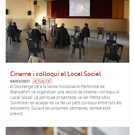
Cinema i col·loqui al Local Social
04/03/2021
ACTUALITAT
El Diumenge 28 a la tarda l'Associació Feminista de
Blancafort va organitzar una secció de cinema i col·loqui Al
Local Social. La pel·lícula projectada va ser Petita Miss
Sunshine i en acabar es va fer un petit col·loqui entre tots els
assistents. Durant les pròximes setmanes, també està
previst...