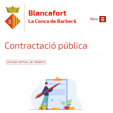
Vés al contingut
Blancafort
Menu
La Conca de Barberà
Contractació pública
OFICINA VIRTUAL DE TRÀMITS