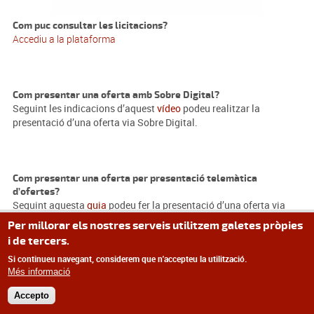
Com puc consultar les licitacions?
Accediu a la plataforma
Com presentar una oferta amb Sobre Digital?
Seguint les indicacions d’aquest
vídeo
podeu realitzar la
presentació d’una oferta via Sobre Digital.
Com presentar una oferta per presentació telemàtica
d’ofertes?
Seguint aquesta
guia
podeu fer la presentació d’una oferta via
presentació telemàtica d’ofertes.
Per millorar els nostres serveis utilitzem galetes pròpies
i de tercers.
Si continueu navegant, considerem que n'accepteu la utilització.
Més informació
Accepto