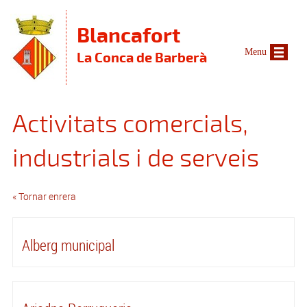
Vés al contingut
Blancafort
Menu
La Conca de Barberà
Activitats comercials,
industrials i de serveis
« Tornar enrera
Alberg municipal