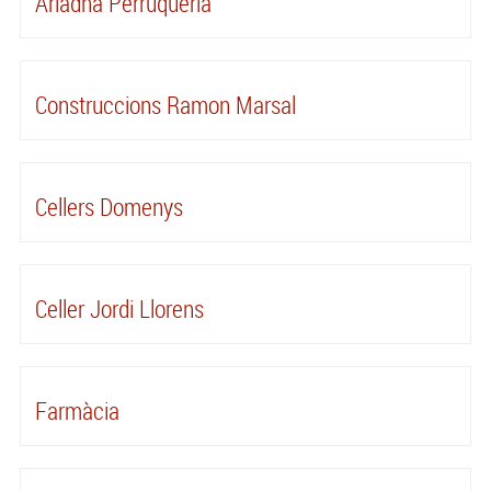
Ariadna Perruqueria
Construccions Ramon Marsal
Cellers Domenys
Celler Jordi Llorens
Farmàcia