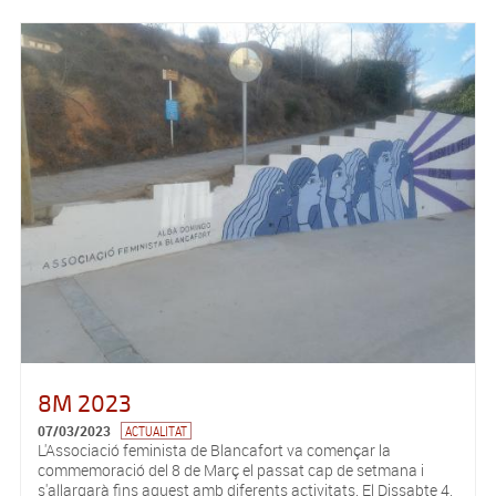
8M 2023
07/03/2023
ACTUALITAT
L'Associació feminista de Blancafort va començar la
commemoració del 8 de Març el passat cap de setmana i
s'allargarà fins aquest amb diferents activitats. El Dissabte 4,