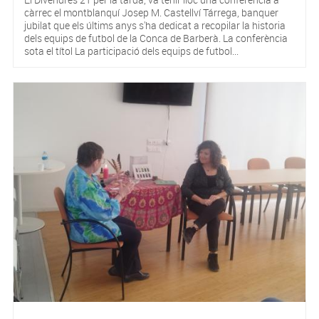
càrrec el montblanquí Josep M. Castellví Tárrega, banquer
jubilat que els últims anys s'ha dedicat a recopilar la historia
dels equips de futbol de la Conca de Barberà. La conferència
sota el títol La participació dels equips de futbol...