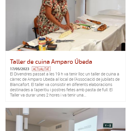
Taller de cuina Amparo Úbeda
17/05/2023
ACTUALITAT
El Divendres passat a les 19 h va tenir lloc un taller de cuina a
càrrec de Amparo Ubeda al local de l'Associació de jubilats de
Blancafort. El taller va consistir en diferents elaboracions
destinades a l'aperitiu i postres fetes amb pasta de full. El
Taller va durar unes 2 hores i va tenir una...