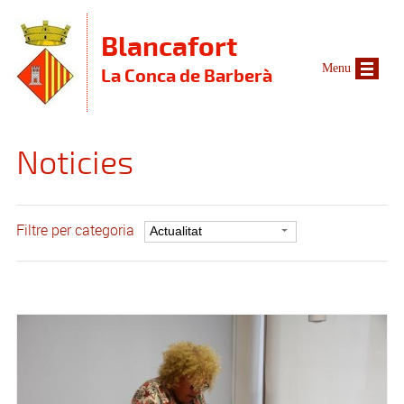
Vés al contingut
Blancafort
Menu
La Conca de Barberà
Noticies
Filtre per categoria