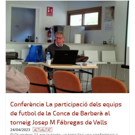
Conferència La participació dels equips
de futbol de la Conca de Barberà al
torneig Josep M Fábregas de Valls
24/04/2023
ACTUALITAT
El Divendres 21 per la tarda, va tenir lloc una conferència a